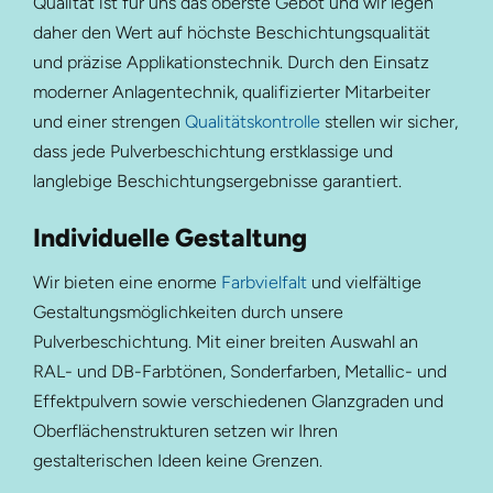
Qualität ist für uns das oberste Gebot und wir legen
daher den Wert auf höchste Beschichtungsqualität
und präzise Applikationstechnik. Durch den Einsatz
moderner Anlagentechnik, qualifizierter Mitarbeiter
und einer strengen
Qualitätskontrolle
stellen wir sicher,
dass jede Pulverbeschichtung erstklassige und
langlebige Beschichtungsergebnisse garantiert.
Individuelle Gestaltung
Wir bieten eine enorme
Farbvielfalt
und vielfältige
Gestaltungsmöglichkeiten durch unsere
Pulverbeschichtung. Mit einer breiten Auswahl an
RAL- und DB-Farbtönen, Sonderfarben, Metallic- und
Effektpulvern sowie verschiedenen Glanzgraden und
Oberflächenstrukturen setzen wir Ihren
gestalterischen Ideen keine Grenzen.