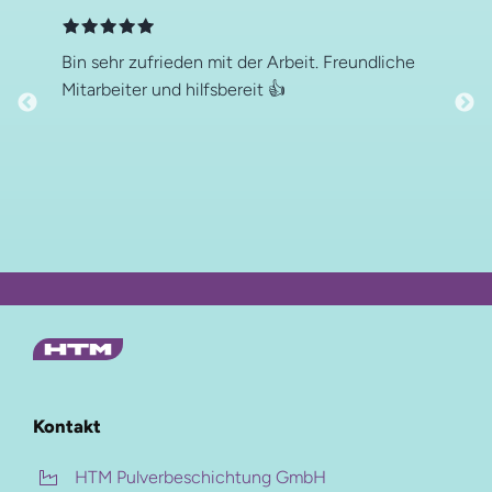
Bin sehr zufrieden mit der Arbeit. Freundliche
Mitarbeiter und hilfsbereit 👍
Auf dieser Seite
Kontakt
Zusammengefasst
HTM Pulverbeschichtung GmbH
Hauptmenü
Schutz und Farbvielfalt