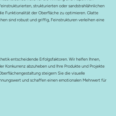
instrukturierten, strukturierten oder sandstrahlähnlichen
ie Funktionalität der Oberfläche zu optimieren. Glatte
en sind robust und griffig, Feinstrukturen verleihen eine
etik entscheidende Erfolgsfaktoren. Wir helfen Ihnen,
der Konkurrenz abzuheben und Ihre Produkte und Projekte
Oberflächengestaltung steigern Sie die visuelle
ennungswert und schaffen einen emotionalen Mehrwert für