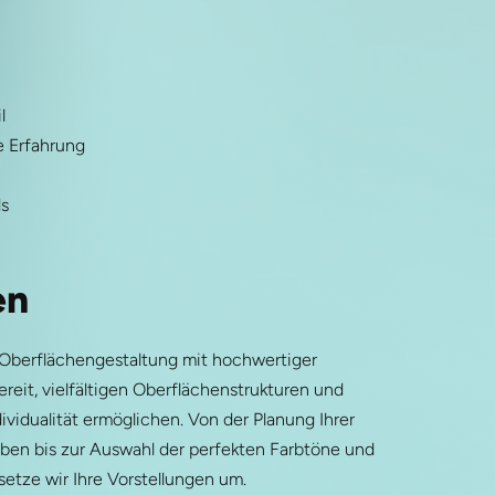
l
e Erfahrung
ds
en
 Oberflächengestaltung mit hochwertiger
reit, vielfältigen Oberflächenstrukturen und
vidualität ermöglichen. Von der Planung Ihrer
ben bis zur Auswahl der perfekten Farbtöne und
setze wir Ihre Vorstellungen um.