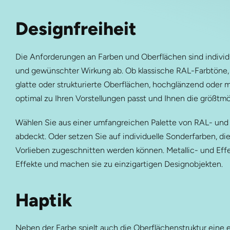
Designfreiheit
Die Anforderungen an Farben und Oberflächen sind individu
und gewünschter Wirkung ab. Ob klassische RAL-Farbtöne, in
glatte oder strukturierte Oberflächen, hochglänzend oder m
optimal zu Ihren Vorstellungen passt und Ihnen die größtmög
Wählen Sie aus einer umfangreichen Palette von RAL- und
abdeckt. Oder setzen Sie auf individuelle Sonderfarben, die
Vorlieben zugeschnitten werden können. Metallic- und Effe
Effekte und machen sie zu einzigartigen Designobjekten.
Haptik
Neben der Farbe spielt auch die Oberflächenstruktur eine 