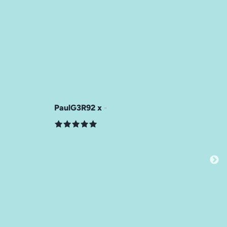
PaulG3R92 x