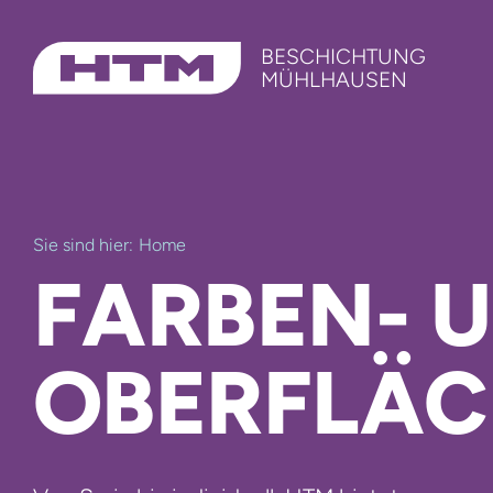
Skip
BESCHICHTUNG
to
MÜHLHAUSEN
content
Sie sind hier:
Home
FARBEN- 
OBERFLÄ