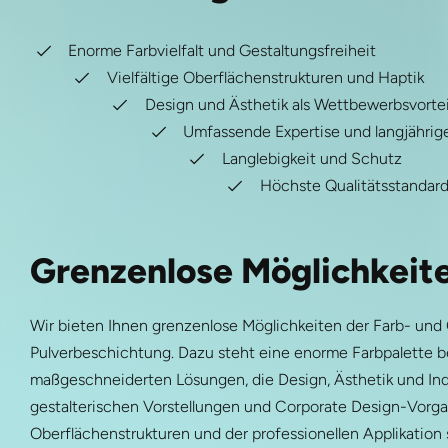
Enorme Farbvielfalt und Gestaltungsfreiheit
Vielfältige Oberflächenstrukturen und Haptik
Design und Ästhetik als Wettbewerbsvortei
Umfassende Expertise und langjährig
Langlebigkeit und Schutz
Höchste Qualitätsstandar
Grenzenlose Möglichkeit
Wir bieten Ihnen grenzenlose Möglichkeiten der Farb- und
Pulverbeschichtung. Dazu steht eine enorme Farbpalette be
maßgeschneiderten Lösungen, die Design, Ästhetik und Indi
gestalterischen Vorstellungen und Corporate Design-Vorga
Oberflächenstrukturen und der professionellen Applikation 