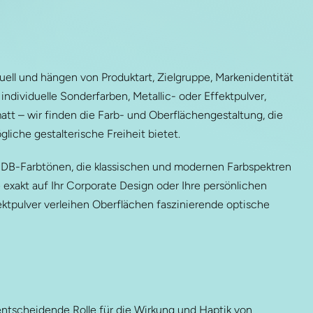
ell und hängen von Produktart, Zielgruppe, Markenidentität
dividuelle Sonderfarben, Metallic- oder Effektpulver,
att – wir finden die Farb- und Oberflächengestaltung, die
liche gestalterische Freiheit bietet.
 DB-Farbtönen, die klassischen und modernen Farbspektren
 exakt auf Ihr Corporate Design oder Ihre persönlichen
ktpulver verleihen Oberflächen faszinierende optische
entscheidende Rolle für die Wirkung und Haptik von