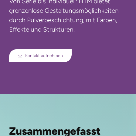
Von Serie bis individuell: HTM bietet
grenzenlose Gestaltungsmöglichkeiten
durch Pulverbeschichtung, mit Farben,
Effekte und Strukturen.
Kontakt aufnehmen
Zusammengefasst