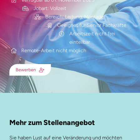
Jobart: Vollzeit
Bereich: Leitung, Montage
Geeignet für Senior Fachkräfte
Arbeitszeit nicht frei
einteilbar
Remote-Arbeit nicht möglich
Bewerben
Mehr zum Stellenangebot
Sie haben Lust auf eine Veränderung und möchten