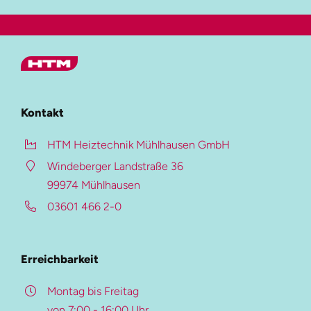
Kontakt
HTM Heiztechnik Mühlhausen GmbH
Windeberger Landstraße 36
99974 Mühlhausen
03601 466 2-0
Auf dieser Seite
Mehr zum Stellenangebot
Erreichbarkeit
Montag bis Freitag
von 7:00 - 16:00 Uhr