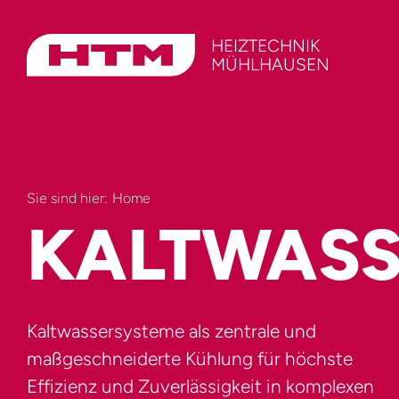
Skip
HEIZTECHNIK
to
MÜHLHAUSEN
content
Sie sind hier:
Home
KALTWASS
Kaltwassersysteme als zentrale und
maßgeschneiderte Kühlung für höchste
Effizienz und Zuverlässigkeit in komplexen