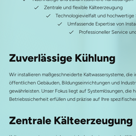
Zentrale und flexible Kälteerzeugung
Technologievielfalt und hochwerti
Umfassende Expertise von Instal
Professioneller Service un
Zuverlässige Kühlung
Wir installieren maßgeschneiderte Kaltwassersysteme, di
öffentlichen Gebäuden, Bildungseinrichtungen und Industri
gewährleisten. Unser Fokus liegt auf Systemlösungen, die 
Betriebssicherheit erfüllen und präzise auf Ihre spezifisc
Zentrale Kälteerzeugung