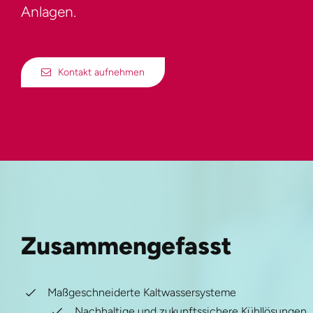
Anlagen.
Kontakt aufnehmen
Zusammengefasst
Maßgeschneiderte Kaltwassersysteme
Nachhaltige und zukunftssichere Kühllösungen