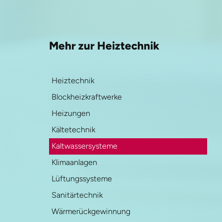
Mehr zur Heiztechnik
Heiztechnik
Blockheizkraftwerke
Heizungen
Kältetechnik
Kaltwassersysteme
Klimaanlagen
Lüftungssysteme
Sanitärtechnik
Wärmerückgewinnung