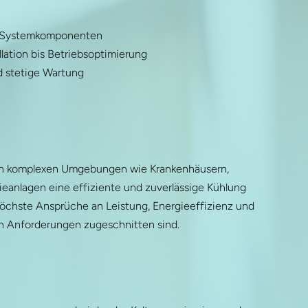
ge Systemkomponenten
lation bis Betriebsoptimierung
d stetige Wartung
e in komplexen Umgebungen wie Krankenhäusern,
eanlagen eine effiziente und zuverlässige Kühlung
höchste Ansprüche an Leistung, Energieeffizienz und
hen Anforderungen zugeschnitten sind.