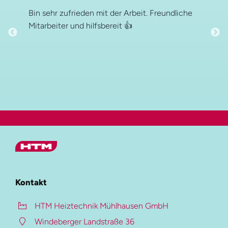
Bin sehr zufrieden mit der Arbeit. Freundliche
Mitarbeiter und hilfsbereit 👍
Hauptmenü
HTM Gruppe
Kontakt
HTM Heiztechnik
HTM Heiztechnik Mühlhausen GmbH
HTM Verzinkung
Windeberger Landstraße 36