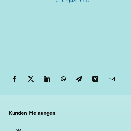
Lüftungssysteme
Kunden-Meinungen
W.