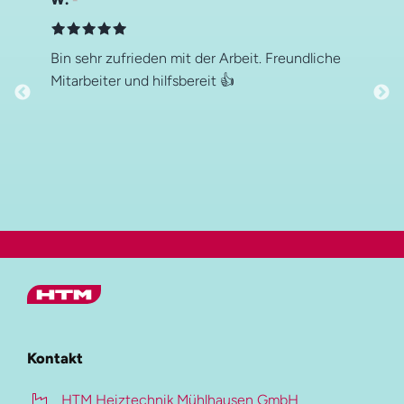
Bin sehr zufrieden mit der Arbeit. Freundliche
Mitarbeiter und hilfsbereit 👍
Hauptmenü
HTM Gruppe
Kontakt
HTM Heiztechnik
HTM Heiztechnik Mühlhausen GmbH