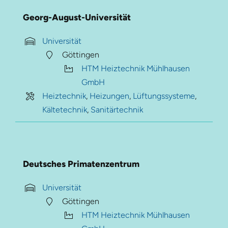
Georg-August-Universität
Universität
Göttingen
HTM Heiztechnik Mühlhausen
GmbH
Heiztechnik
,
Heizungen
,
Lüftungssysteme
,
Kältetechnik
,
Sanitärtechnik
Deutsches Primatenzentrum
Universität
Göttingen
HTM Heiztechnik Mühlhausen